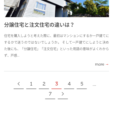
分譲住宅と注文住宅の違いは？
住宅を購入しようと考えた際に、最初はマンションにするか一戸建てに
するかで迷うのではないでしょうか。 そして一戸建てにしようと決め
た後にも、「分譲住宅」「注文住宅」といった用語の意味がよくわから
ず、戸惑...
more
1
2
3
4
5
…
7