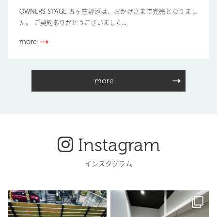
OWNERS STAGE 五ヶ庄野添は、おかげさまで完売となりまし
た。 ご契約ありがとうございました...
more
more
Instagram
インスタグラム