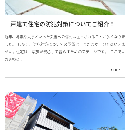
一戸建て住宅の防犯対策についてご紹介！
近年、地震や火事といった災害への備えは注目されることが多くなりま
した。 しかし、防犯対策についての認識は、まだまだ十分とはいえま
せん。住宅は、家族が安心して暮らすためのステージです。 ここでは
お客様に...
more