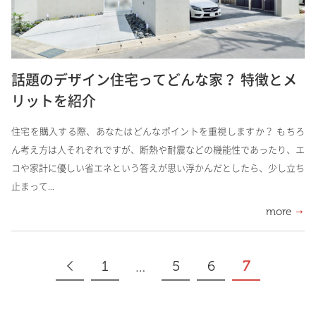
話題のデザイン住宅ってどんな家？ 特徴とメ
リットを紹介
住宅を購入する際、あなたはどんなポイントを重視しますか？ もちろ
ん考え方は人それぞれですが、断熱や耐震などの機能性であったり、エ
コや家計に優しい省エネという答えが思い浮かんだとしたら、少し立ち
止まって...
more
1
5
6
7
…