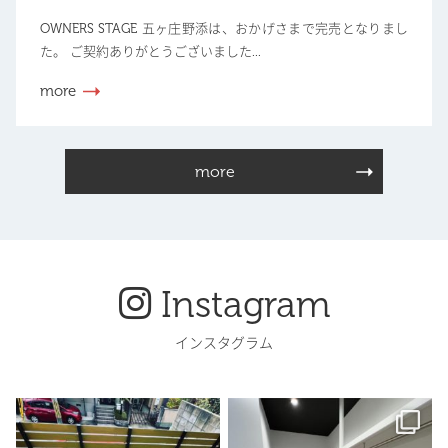
OWNERS STAGE 五ヶ庄野添は、おかげさまで完売となりまし
た。 ご契約ありがとうございました...
more
more
Instagram
インスタグラム