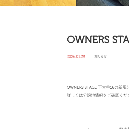
OWNERS S
2026.01.29
お知らせ
OWNERS STAGE 下大谷16の
詳しくは
分譲地情報
をご確認くだ