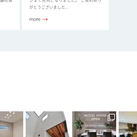
分譲地情
さまで完売となりました。 ご契約あり
がとうございました...
more