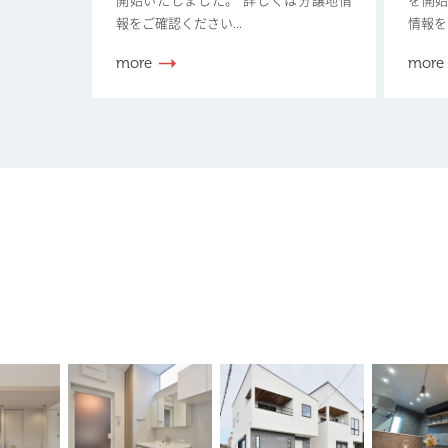
開始いたしました。 詳しくは分譲地情
を開始
報をご確認ください...
情報を
more
more