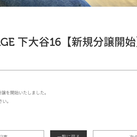
TAGE 下大谷16【新規分譲開
新規分譲を開始いたしました。
さい。