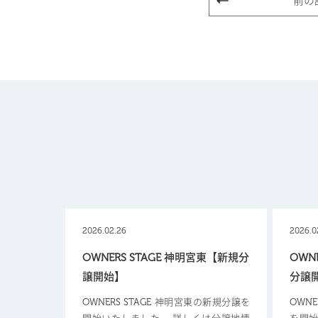
前の
2026.02.26
2026.0
OWNERS STAGE 神明宮東【新規分
OWN
譲開始】
分譲
OWNERS STAGE 神明宮東の新規分譲を
OWN