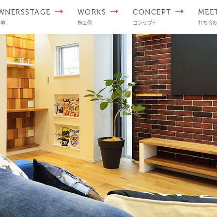
WNERSSTAGE
WORKS
CONCEPT
MEE
譲地
施工例
コンセプト
打ち合