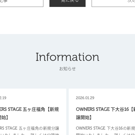
一覧に戻る
記事
次
Information
お知らせ
2.19
2026.01.29
ERS STAGE 五ヶ庄福角【新規
OWNERS STAGE 下大谷16
開始】
譲開始】
ERS STAGE 五ヶ庄福角の新規分譲
OWNERS STAGE 下大谷16の