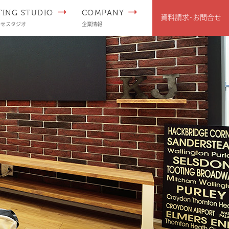
TING STUDIO
COMPANY
資料請求･
お問合せ
わせスタジオ
企業情報