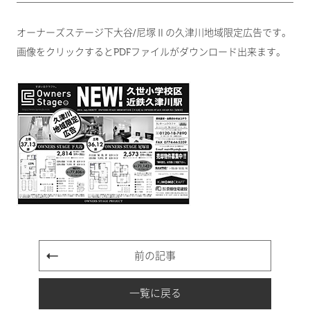
オーナーズステージ下大谷/尼塚Ⅱの久津川地域限定広告です。
画像をクリックするとPDFファイルがダウンロード出来ます。
前の記事
一覧に戻る