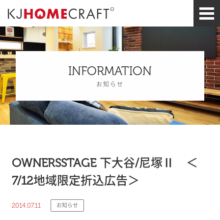
INFORMATION
お知らせ
OWNERSSTAGE 下大谷/尼塚Ⅱ ＜
7/12地域限定折込広告＞
2014.07.11
お知らせ