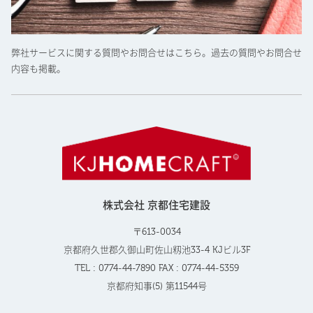
弊社サービスに関する質問やお問合せはこちら。過去の質問やお問合せ
内容も掲載。
株式会社 京都住宅建設
〒613-0034
京都府久世郡久御山町佐山籾池33-4 KJビル3F
TEL : 0774-44-7890 FAX : 0774-44-5359
京都府知事(5) 第11544号