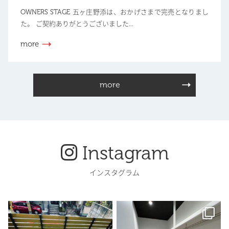
OWNERS STAGE 五ヶ庄野添は、おかげさまで完売となりまし
た。 ご契約ありがとうございました...
more
more
Instagram
インスタグラム