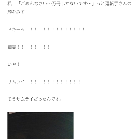
私 「ごめんなさい～万冊しかないです～」っと運転手さんの
顔をみて
ドキーッ！！！！！！！！！！！！！！
幽霊！！！！！！！！
いや！
サムライ！！！！！！！！！！！！！
そうサムライだったんです。