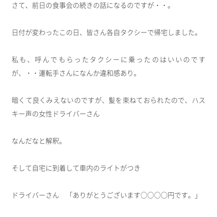
さて、前日の食事会の続きの話になるのですが・・。
日付が変わったこの日、皆さん各自タクシーで帰宅しました。
私も、呼んでもらったタクシーに乗ったのはいいのです
が、・・運転手さんになんか違和感あり。
暗くて良くみえないのですが、髪を束ねておられたので、ハス
キー声の女性ドライバーさん
なんだなと解釈。
そして自宅に到着して車内のライトがつき
ドライバーさん 「ありがとうございます○○○○円です。」