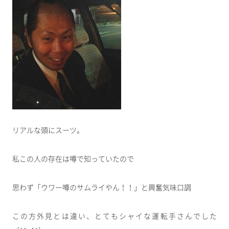
リアルな頭にスーツ。
私この人の存在は噂で知っていたので
思わず「ウワー噂のサムライやん！！」と興奮気味口調
この方外見とは違い、とてもシャイな運転手さんでした