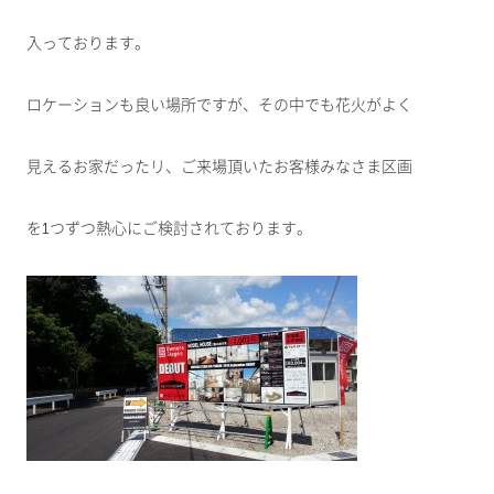
入っております。
ロケーションも良い場所ですが、その中でも花火がよく
見えるお家だったリ、ご来場頂いたお客様みなさま区画
を1つずつ熱心にご検討されております。