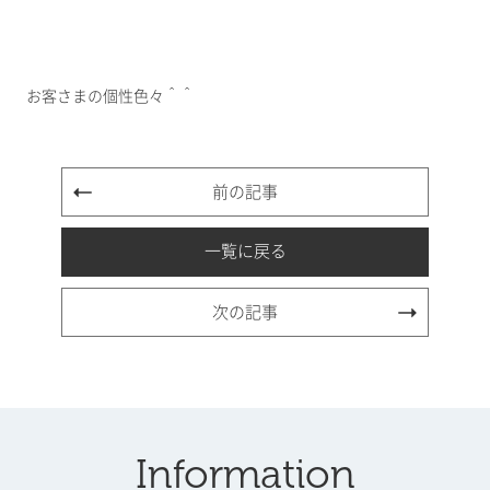
お客さまの個性色々＾＾
前の記事
一覧に戻る
次の記事
Information