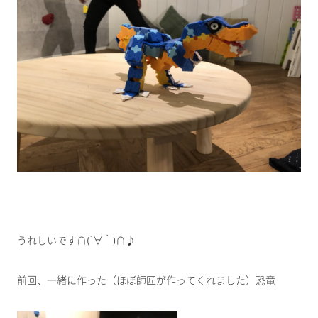
うれしいです∩(´∀｀)∩♪
前回、一緒に作った（ほぼ師匠が作ってくれました）恐竜