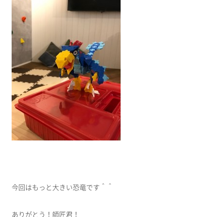
今回はもっと大きい恐竜です＾＾
ありがとう！師匠君！