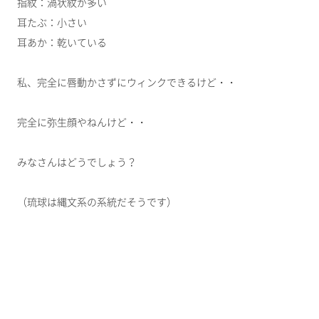
指紋：渦状紋が多い
耳たぶ：小さい
耳あか：乾いている
私、完全に唇動かさずにウィンクできるけど・・
完全に弥生顔やねんけど・・
みなさんはどうでしょう？
（琉球は縄文系の系統だそうです）