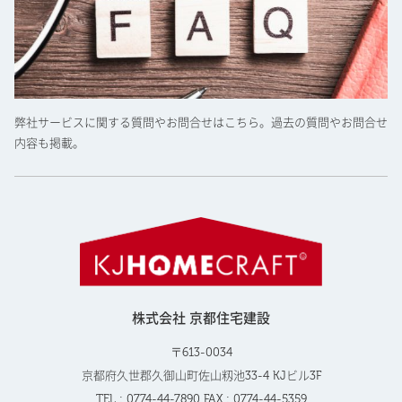
弊社サービスに関する質問やお問合せはこちら。過去の質問やお問合せ
内容も掲載。
株式会社 京都住宅建設
〒613-0034
京都府久世郡久御山町佐山籾池33-4 KJビル3F
TEL : 0774-44-7890 FAX : 0774-44-5359