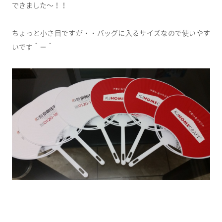
できました～！！
ちょっと小さ目ですが・・バッグに入るサイズなので使いやす
いです＾－＾