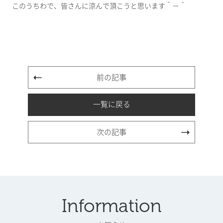
このうちわで、皆さんに涼んで頂こうと思います＾－＾
前の記事
一覧に戻る
次の記事
Information