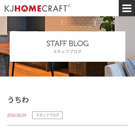
STAFF BLOG
スタッフブログ
うちわ
2016.06.24
スタッフブログ