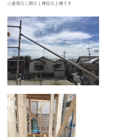
小倉南の二期の１棟目の上棟です