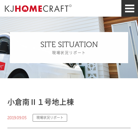
SITE SITUATION
現場状況リポート
小倉南Ⅱ１号地上棟
2019.09.05
現場状況リポート