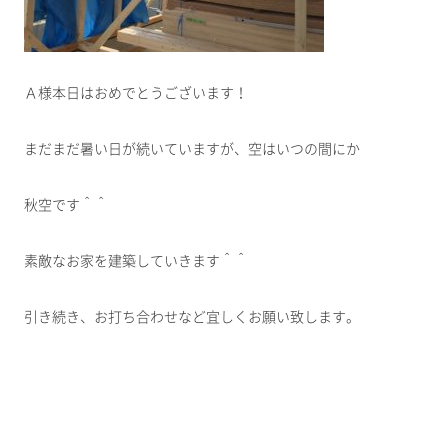
Ａ様本日はおめでとうございます！
まだまだ暑い日が続いていますが、空はいつの間にか
秋空です＾＾
素敵なお家を建築していきます＾＾
引き続き、お打ち合わせなど宜しくお願い致します。