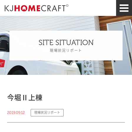
SITE SITUATION
現場状況リポート
今堀Ⅱ上棟
2019.09.12
現場状況リポート