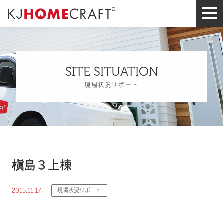
SITE SITUATION
現場状況リポート
槇島３上棟
2015.11.17
現場状況リポート