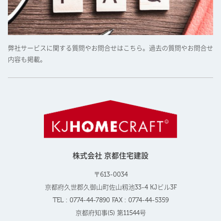
弊社サービスに関する質問やお問合せはこちら。過去の質問やお問合せ
内容も掲載。
株式会社 京都住宅建設
〒613-0034
京都府久世郡久御山町佐山籾池33-4 KJビル3F
TEL : 0774-44-7890 FAX : 0774-44-5359
京都府知事(5) 第11544号