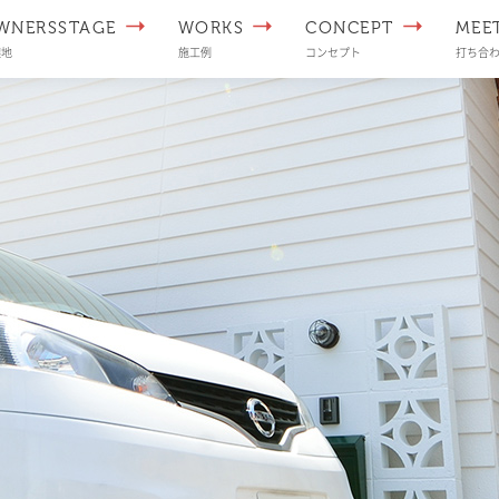
WNERSSTAGE
WORKS
CONCEPT
MEE
譲地
施工例
コンセプト
打ち合