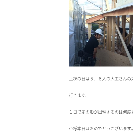
上棟の日は５．６人の大工さんの
行きます。
１日で家の形が出現するのは何度
Ｏ様本日はおめでとうございます