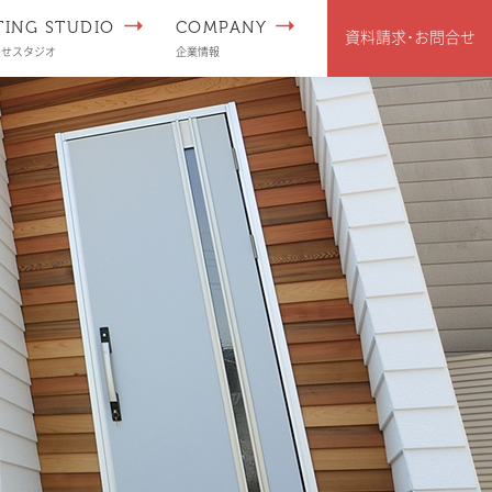
TING STUDIO
COMPANY
資料請求･
お問合せ
わせスタジオ
企業情報