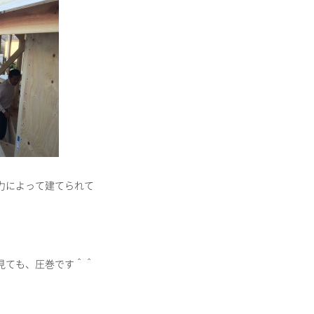
力によって建てられて
見ても、圧巻です＾＾
。