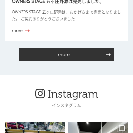
OWNERS STAGE 五ヶ庄野添は完売しました。
OWNERS STAGE 五ヶ庄野添は、おかげさまで完売となりまし
た。 ご契約ありがとうございました...
more
more
Instagram
インスタグラム