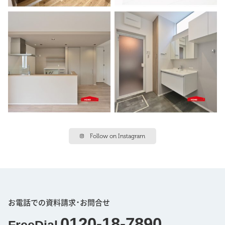
Follow on Instagram
お電話での資料請求･お問合せ
0120-18-7890
FreeDial