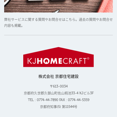
弊社サービスに関する質問やお問合せはこちら。過去の質問やお問合せ
内容も掲載。
株式会社 京都住宅建設
〒613-0034
京都府久世郡久御山町佐山籾池33-4 KJビル3F
TEL : 0774-44-7890 FAX : 0774-44-5359
京都府知事(5) 第11544号