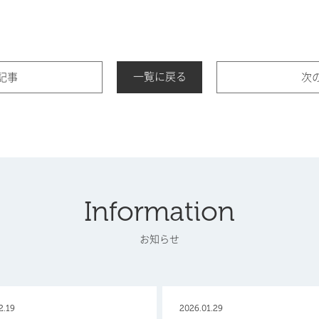
一覧に戻る
記事
次
Information
お知らせ
2.19
2026.01.29