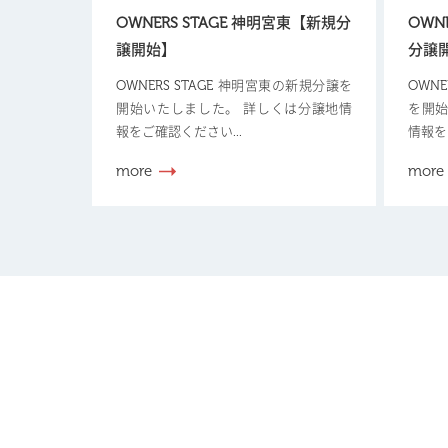
OWNERS STAGE 神明宮東【新規分
OWN
譲開始】
分譲
OWNERS STAGE 神明宮東の新規分譲を
OWN
開始いたしました。 詳しくは分譲地情
を開始
報をご確認ください...
情報を
more
more