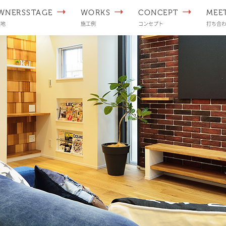
WNERSSTAGE
WORKS
CONCEPT
MEE
譲地
施工例
コンセプト
打ち合