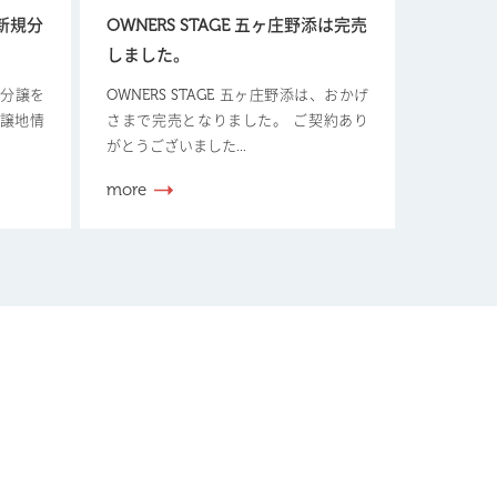
【新規分
OWNERS STAGE 五ヶ庄野添は完売
しました。
新規分譲を
OWNERS STAGE 五ヶ庄野添は、おかげ
分譲地情
さまで完売となりました。 ご契約あり
がとうございました...
more