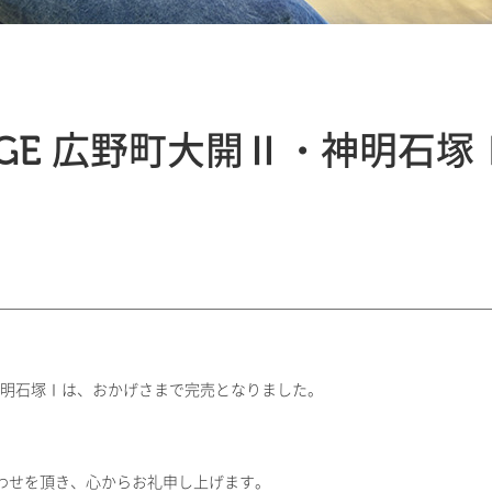
TAGE 広野町大開Ⅱ・神明石
Ⅱ・神明石塚Ⅰは、おかげさまで完売となりました。
わせを頂き、心からお礼申し上げます。