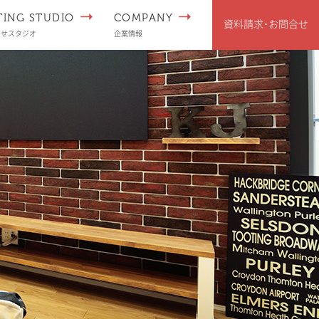
TING STUDIO
COMPANY
資料請求･
お問合せ
わせスタジオ
企業情報