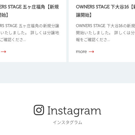
ERS STAGE 五ヶ庄福角【新規
OWNERS STAGE 下大谷16
開始】
譲開始】
ERS STAGE 五ヶ庄福角の新規分譲
OWNERS STAGE 下大谷16の
いたしました。 詳しくは分譲地
開始いたしました。 詳しくは
ご確認くださ...
報をご確認くださ...
more
Instagram
インスタグラム