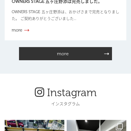
OWNERS STAGE 五ヶ庄野添は完売しました。
OWNERS STAGE 五ヶ庄野添は、おかげさまで完売となりまし
た。 ご契約ありがとうございました...
more
more
Instagram
インスタグラム