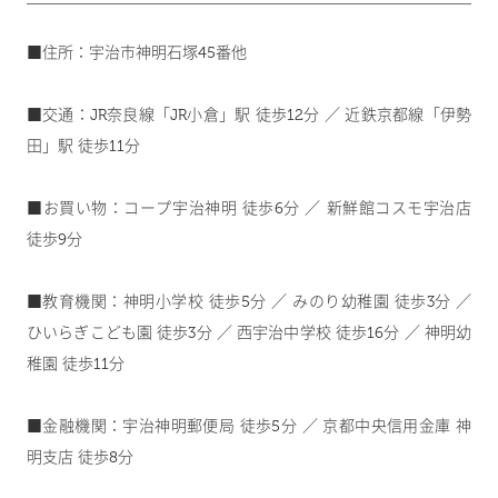
■住所：宇治市神明石塚45番他
■交通：JR奈良線「JR小倉」駅 徒歩12分 ／ 近鉄京都線「伊勢
田」駅 徒歩11分
■お買い物：コープ宇治神明 徒歩6分 ／ 新鮮館コスモ宇治店
徒歩9分
■教育機関：神明小学校 徒歩5分 ／ みのり幼稚園 徒歩3分 ／
ひいらぎこども園 徒歩3分 ／ 西宇治中学校 徒歩16分 ／ 神明幼
稚園 徒歩11分
■金融機関：宇治神明郵便局 徒歩5分 ／ 京都中央信用金庫 神
明支店 徒歩8分