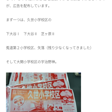
が、広告を配布しています。
まず一つは、久世小学校区の
下大谷Ⅰ 下大谷Ⅱ 芝ヶ原Ⅱ
菟道第２小学校区、矢落（残り少なくなってきました）
そして大開小学校区の宇治野神。