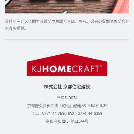
弊社サービスに関する質問やお問合せはこちら。過去の質問やお問合せ
内容も掲載。
株式会社 京都住宅建設
〒613-0034
京都府久世郡久御山町佐山籾池33-4 KJビル3F
TEL : 0774-44-7890 FAX : 0774-44-5359
京都府知事(5) 第11544号