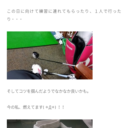
この日に向けて練習に連れてもらったり、１人で行った
り・・・
そしてコツを掴んだようでなかなか良いかも。
今の私、燃えてます( ✧Д✧) ！！