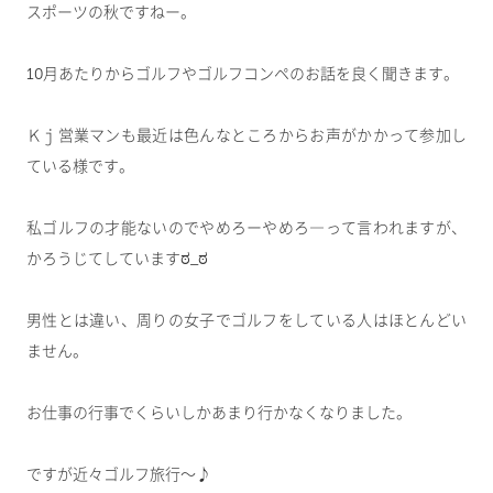
スポーツの秋ですねー。
10月あたりからゴルフやゴルフコンペのお話を良く聞きます。
Ｋｊ営業マンも最近は色んなところからお声がかかって参加し
ている様です。
私ゴルフの才能ないのでやめろーやめろ―って言われますが、
かろうじてしていますಠ_ಠ
男性とは違い、周りの女子でゴルフをしている人はほとんどい
ません。
お仕事の行事でくらいしかあまり行かなくなりました。
ですが近々ゴルフ旅行～♪