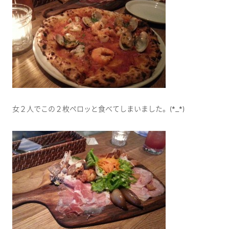
女２人でこの２枚ペロッと食べてしまいました。(*_*)