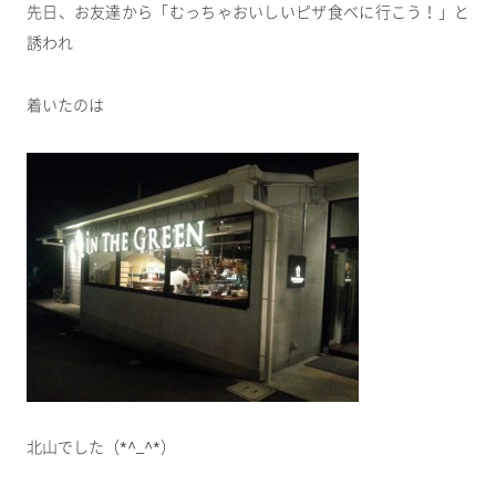
先日、お友達から「むっちゃおいしいピザ食べに行こう！」と
誘われ
着いたのは
北山でした（*^_^*）