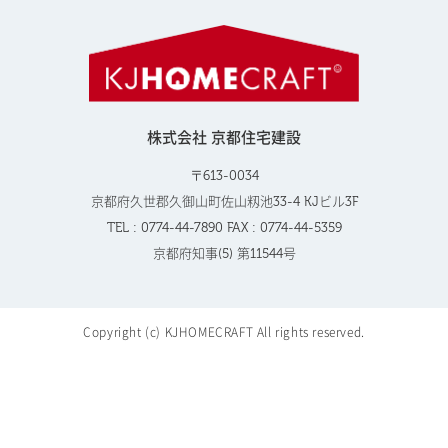
株式会社 京都住宅建設
〒613-0034
京都府久世郡久御山町佐山籾池33-4 KJビル3F
TEL : 0774-44-7890 FAX : 0774-44-5359
京都府知事(5) 第11544号
Copyright (c) KJHOMECRAFT All rights reserved.