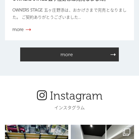
OWNERS STAGE 五ヶ庄野添は、おかげさまで完売となりまし
た。 ご契約ありがとうございました...
more
more
Instagram
インスタグラム