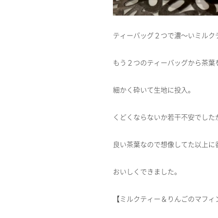
ティーバッグ２つで濃～いミルク
もう２つのティーバッグから茶葉
細かく砕いて生地に投入。
くどくならないか若干不安でした
良い茶葉なので想像してた以上に
おいしくできました。
【ミルクティー＆りんごのマフィ