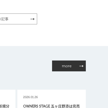
の記事
more
2026.01.26
【新規分
OWNERS STAGE 五ヶ庄野添は完売