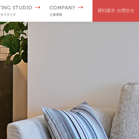
TING STUDIO
COMPANY
資料請求･
お問合せ
わせスタジオ
企業情報