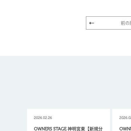
前の
2026.02.26
2026.0
OWNERS STAGE 神明宮東【新規分
OWN