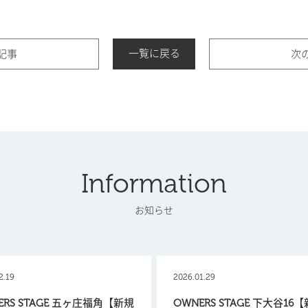
一覧に戻る
記事
次
Information
お知らせ
2.19
2026.01.29
ERS STAGE 五ヶ庄福角【新規
OWNERS STAGE 下大谷16