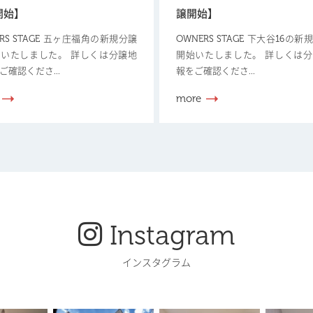
開始】
譲開始】
ERS STAGE 五ヶ庄福角の新規分譲
OWNERS STAGE 下大谷16の
いたしました。 詳しくは分譲地
開始いたしました。 詳しくは
ご確認くださ...
報をご確認くださ...
more
Instagram
インスタグラム