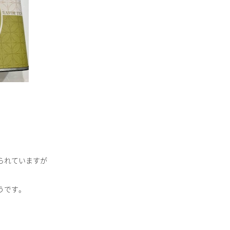
られていますが
うです。