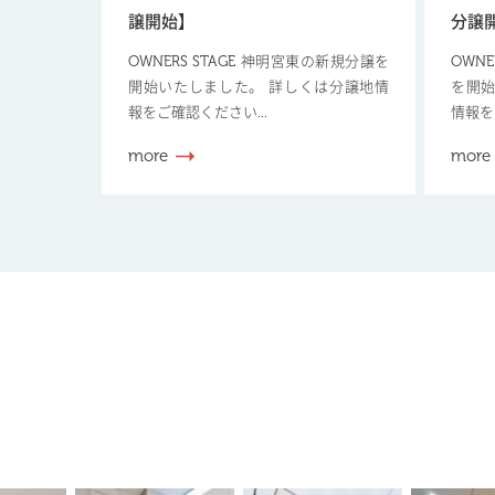
譲開始】
分譲
OWNERS STAGE 神明宮東の新規分譲を
OWN
開始いたしました。 詳しくは分譲地情
を開始
報をご確認ください...
情報を
more
more