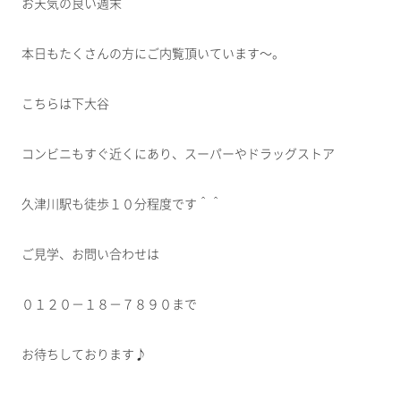
お天気の良い週末＾＾
本日もたくさんの方にご内覧頂いています～。
こちらは下大谷
コンビニもすぐ近くにあり、スーパーやドラッグストア
久津川駅も徒歩１０分程度です＾＾
ご見学、お問い合わせは
０１２０－１８－７８９０まで
お待ちしております♪