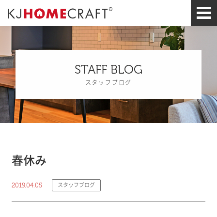
STAFF BLOG
スタッフブログ
春休み
2019.04.05
スタッフブログ