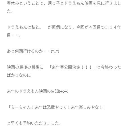
春休みということで、甥っ子とドラえもん映画を見に行きまし
た。
ドラえもんは私と。 が恒例になり、今回が４回目つまり４年
目・・。
あと何回行けるのか・・(*_*)
映画の最後の最後に 「来年春公開決定！！！」と今終わった
ばかりなのに
来年のドラえもん映画の告知(+o+)
「ちーちゃん！来年は恐竜やって！来年楽しみやな！」
と早くも予約いただきました。