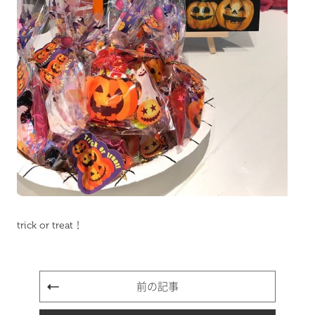
trick or treat！
前の記事