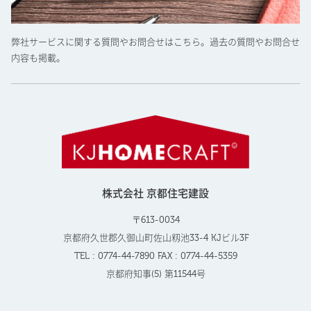
弊社サービスに関する質問やお問合せはこちら。過去の質問やお問合せ
内容も掲載。
株式会社 京都住宅建設
〒613-0034
京都府久世郡久御山町佐山籾池33-4 KJビル3F
TEL : 0774-44-7890 FAX : 0774-44-5359
京都府知事(5) 第11544号