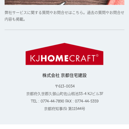
弊社サービスに関する質問やお問合せはこちら。過去の質問やお問合せ
内容も掲載。
株式会社 京都住宅建設
〒613-0034
京都府久世郡久御山町佐山籾池33-4 KJビル3F
TEL : 0774-44-7890 FAX : 0774-44-5359
京都府知事(5) 第11544号