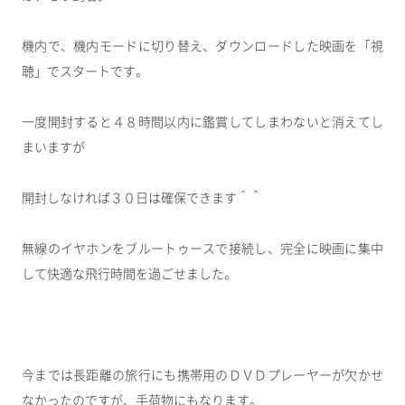
機内で、機内モードに切り替え、ダウンロードした映画を「視
聴」でスタートです。
一度開封すると４８時間以内に鑑賞してしまわないと消えてし
まいますが
開封しなければ３０日は確保できます＾＾
無線のイヤホンをブルートゥースで接続し、完全に映画に集中
して快適な飛行時間を過ごせました。
今までは長距離の旅行にも携帯用のＤＶＤプレーヤーが欠かせ
なかったのですが、手荷物にもなります。