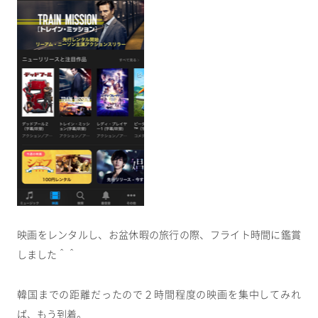
映画をレンタルし、お盆休暇の旅行の際、フライト時間に鑑賞
しました＾＾
韓国までの距離だったので２時間程度の映画を集中してみれ
ば、もう到着。