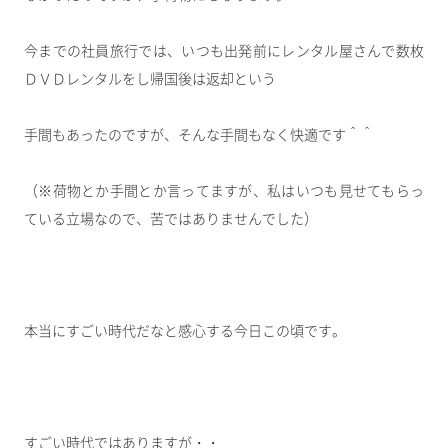
今までの社員旅行では、いつも出発前にレンタル屋さんで数枚
ＤＶＤレンタルをし帰国後は返却という
手間もあったのですが、そんな手間もなく快適です＾＾
（※荷物とか手間とか言ってますが、私はいつも見せてもらっ
ている立場なので、苦ではありませんでした）
本当にすごい時代だなと感心する今日この頃です。
すごい時代ではありますが・・