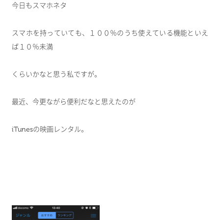
今日もスマホネタ
スマホを持っていても、１００％のうち使えている機能といえ
ば１０％未満
くらいかなと思う私ですが。
最近、今更ながら便利だなと思えたのが
iTunesの映画レンタル。