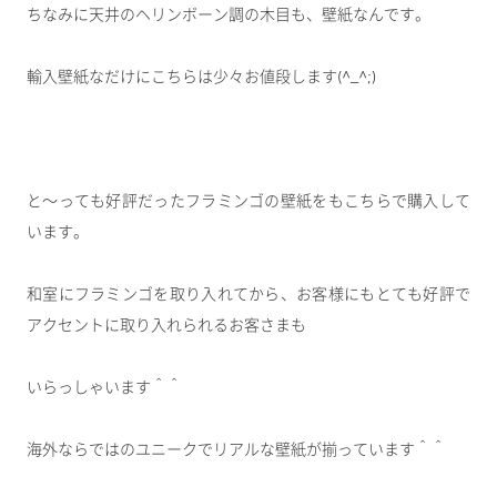
ちなみに天井のヘリンボーン調の木目も、壁紙なんです。
輸入壁紙なだけにこちらは少々お値段します(^_^;)
と～っても好評だったフラミンゴの壁紙をもこちらで購入して
います。
和室にフラミンゴを取り入れてから、お客様にもとても好評で
アクセントに取り入れられるお客さまも
いらっしゃいます＾＾
海外ならではのユニークでリアルな壁紙が揃っています＾＾