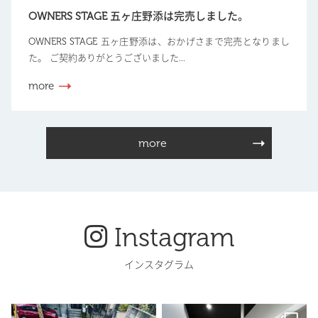
OWNERS STAGE 五ヶ庄野添は完売しました。
OWNERS STAGE 五ヶ庄野添は、おかげさまで完売となりまし
た。 ご契約ありがとうございました...
more
more
Instagram
インスタグラム