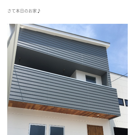
さて本日のお家♪