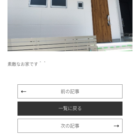
素敵なお家です＾＾
前の記事
一覧に戻る
次の記事