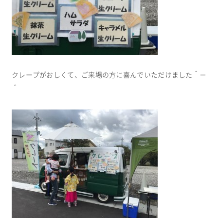
クレープがおしくて、ご来場の方に喜んでいただけました＾－
＾