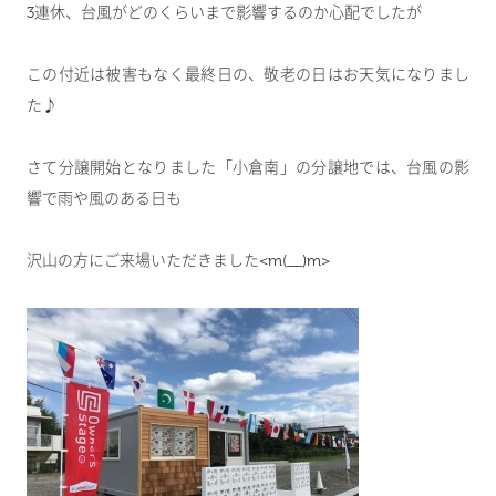
3連休、台風がどのくらいまで影響するのか心配でしたが
この付近は被害もなく最終日の、敬老の日はお天気になりまし
た♪
さて分譲開始となりました「小倉南」の分譲地では、台風の影
響で雨や風のある日も
沢山の方にご来場いただきました<m(__)m>