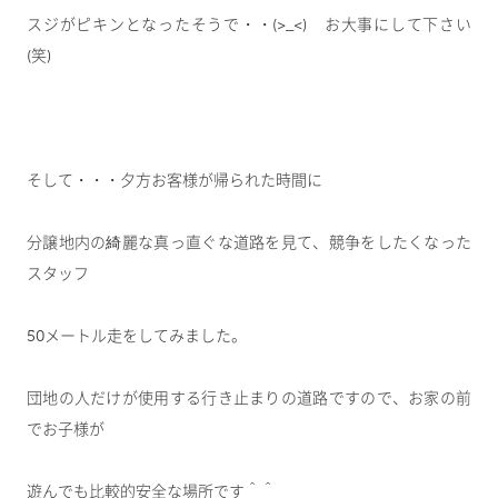
スジがピキンとなったそうで・・(>_<) お大事にして下さい
(笑)
そして・・・夕方お客様が帰られた時間に
分譲地内の綺麗な真っ直ぐな道路を見て、競争をしたくなった
スタッフ
50メートル走をしてみました。
団地の人だけが使用する行き止まりの道路ですので、お家の前
でお子様が
遊んでも比較的安全な場所です＾＾