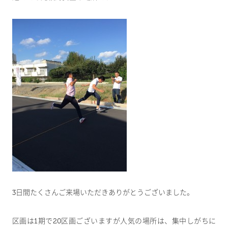
3日間たくさんご来場いただきありがとうございました。
区画は1期で20区画ございますが人気の場所は、集中しがちに