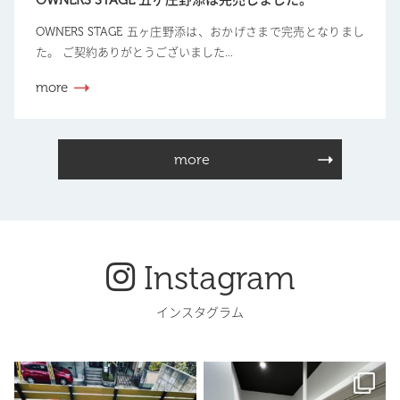
OWNERS STAGE 五ヶ庄野添は完売しました。
OWNERS STAGE 五ヶ庄野添は、おかげさまで完売となりまし
た。 ご契約ありがとうございました...
more
more
Instagram
インスタグラム