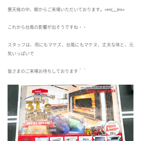
悪天候の中、朝からご来場いただいております。<m(__)m>
これから台風の影響が出そうですね・・
スタッフは、雨にもマケズ、台風にもマケヌ、丈夫な体と、元
気いっぱいで
皆さまのご来場お待ちしております＾＾