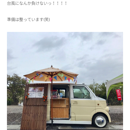
台風になんか負けないっ！！！！
準備は整っています(笑)