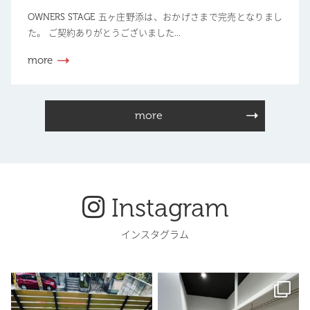
OWNERS STAGE 五ヶ庄野添は、おかげさまで完売となりまし
た。 ご契約ありがとうございました...
more
more
Instagram
インスタグラム