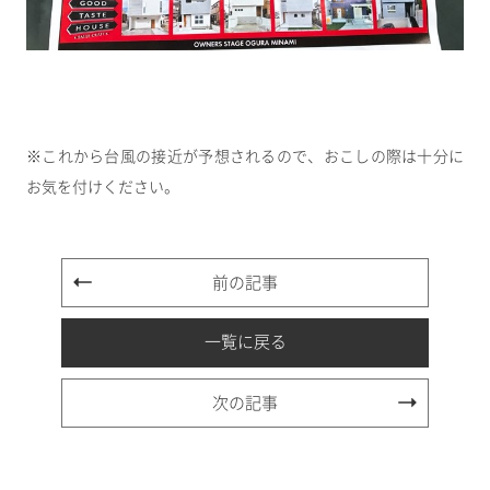
※これから台風の接近が予想されるので、おこしの際は十分に
お気を付けください。
前の記事
一覧に戻る
次の記事