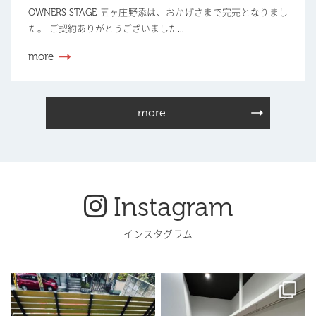
OWNERS STAGE 五ヶ庄野添は、おかげさまで完売となりまし
た。 ご契約ありがとうございました...
more
more
Instagram
インスタグラム