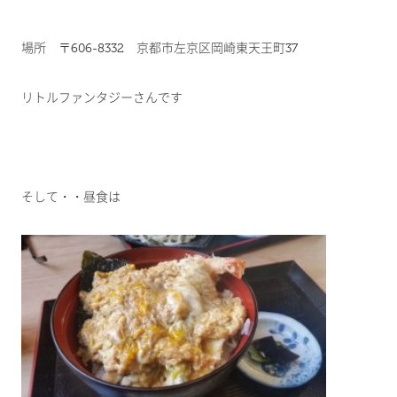
場所 〒606-8332 京都市左京区岡崎東天王町37
リトルファンタジーさんです
そして・・昼食は