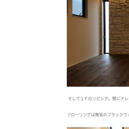
そして１Ｆのリビング。壁にテレ
フローリングは無垢のブラックウ