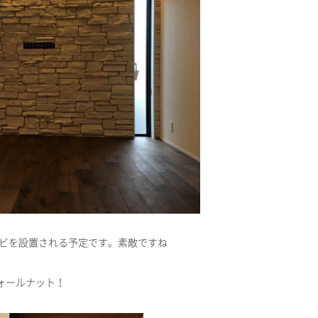
ビを設置される予定です。素敵ですね
ォールナット！