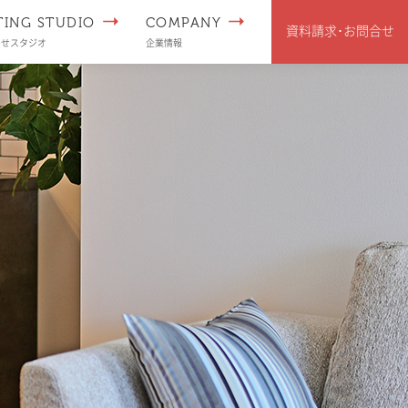
TING STUDIO
COMPANY
資料請求･
お問合せ
わせスタジオ
企業情報