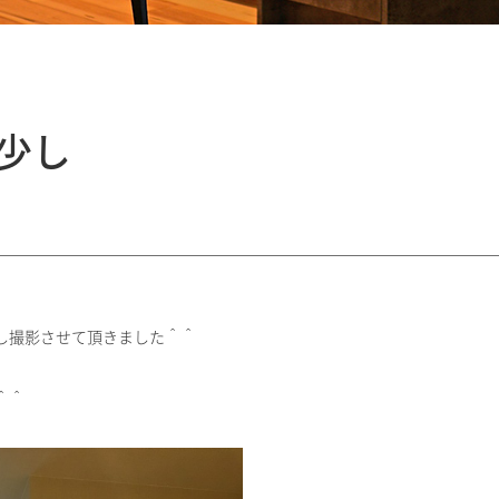
少し
し撮影させて頂きました＾＾
＾＾