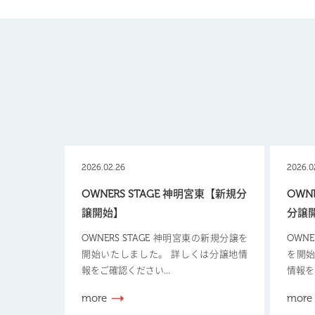
2026.02.26
2026.0
OWNERS STAGE 神明宮東【新規分
OWN
譲開始】
分譲
OWNERS STAGE 神明宮東の新規分譲を
OWN
開始いたしました。 詳しくは分譲地情
を開始
報をご確認ください...
情報を
more
more