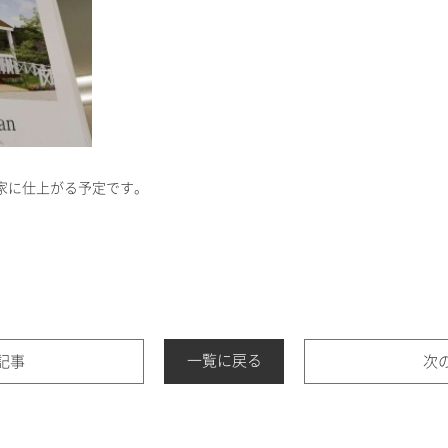
家に仕上がる予定です。
一覧に戻る
記事
次