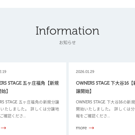
Information
お知らせ
2.19
2026.01.29
ERS STAGE 五ヶ庄福角【新規
OWNERS STAGE 下大谷16
開始】
譲開始】
ERS STAGE 五ヶ庄福角の新規分譲
OWNERS STAGE 下大谷16の
いたしました。 詳しくは分譲地
開始いたしました。 詳しくは
ご確認くださ...
報をご確認くださ...
more