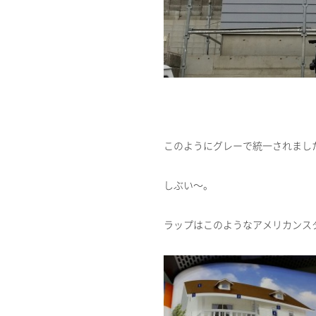
このようにグレーで統一されまし
しぶい～。
ラップはこのようなアメリカンス