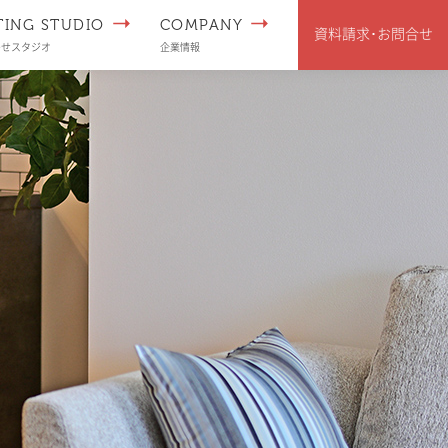
TING STUDIO
COMPANY
資料請求･
お問合せ
わせスタジオ
企業情報