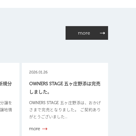
more
2026.01.26
【新規分
OWNERS STAGE 五ヶ庄野添は完売
しました。
新規分譲を
OWNERS STAGE 五ヶ庄野添は、おかげ
分譲地情
さまで完売となりました。 ご契約あり
がとうございました...
more