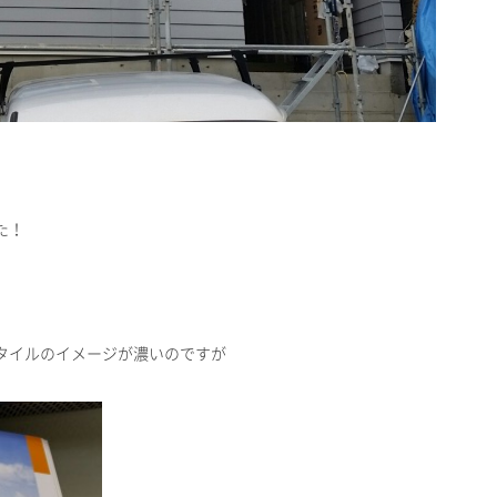
た！
タイルのイメージが濃いのですが