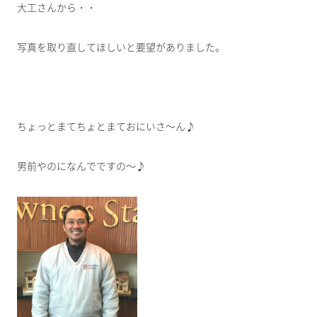
大工さんから・・
写真を取り直してほしいと要望がありました。
ちょっとまてちょとまておにいさ～ん♪
男前やのになんでですの～♪