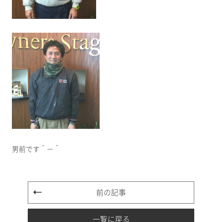
男前です＾－＾
前の記事
一覧に戻る