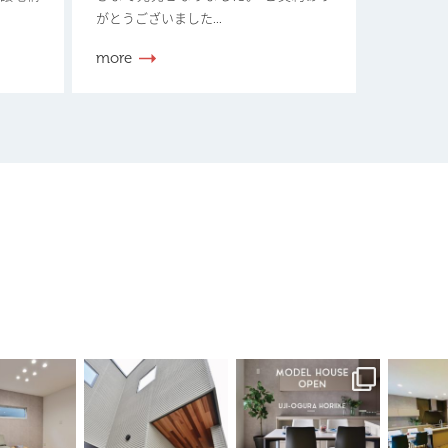
がとうございました...
more