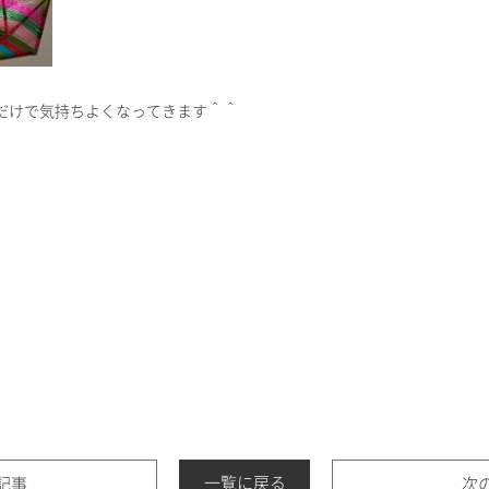
だけで気持ちよくなってきます＾＾
一覧に戻る
記事
次