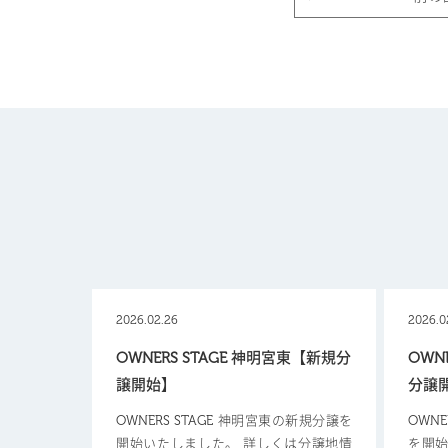
2026.02.26
2026.0
OWNERS STAGE 神明宮東【新規分
OWN
譲開始】
分譲
OWNERS STAGE 神明宮東の新規分譲を
OWN
開始いたしました。 詳しくは分譲地情
を開始