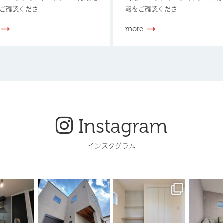
ご確認くださ...
報をご確認くださ...
more
Instagram
インスタグラム