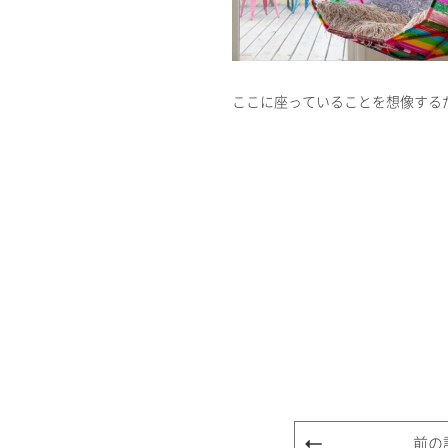
ここに座っていることを想像する
前の