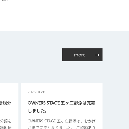
more
2026.01.26
【新規分
OWNERS STAGE 五ヶ庄野添は完売
しました。
新規分譲を
OWNERS STAGE 五ヶ庄野添は、おかげ
分譲地情
さまで完売となりました。 ご契約あり