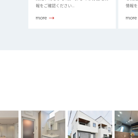
報をご確認ください...
情報を
more
more