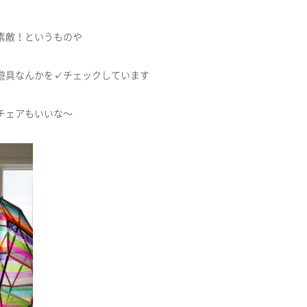
素敵！というものや
遊具なんかを✓チェックしています
チェアもいいな～