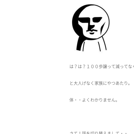
は？は？１００歩譲って減ってなく
と大人げなく家族にやつあたり。
体・・よくわかりません。
さて！話を切り替えまして・・