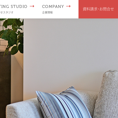
TING STUDIO
COMPANY
資料請求･
お問合せ
わせスタジオ
企業情報