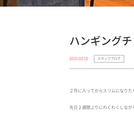
ハンギングチ
2015.02.13
スタッフブログ
２月に入ってからスリムになりた
先日２週間ぶりにわくわくしなが