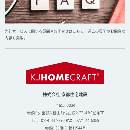
弊社サービスに関する質問やお問合せはこちら。過去の質問やお問合せ
内容も掲載。
株式会社 京都住宅建設
〒613-0034
京都府久世郡久御山町佐山籾池33-4 KJビル3F
TEL : 0774-44-7890 FAX : 0774-44-5359
京都府知事(5) 第11544号