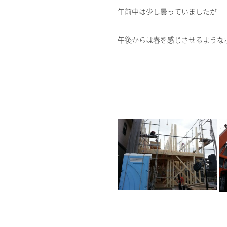
午前中は少し曇っていましたが
午後からは春を感じさせるような