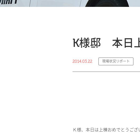
K様邸 本日
2014.03.22
現場状況リポート
Ｋ様、本日は上棟おめでとうござ