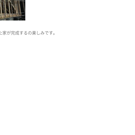
た家が完成するの楽しみです。
。