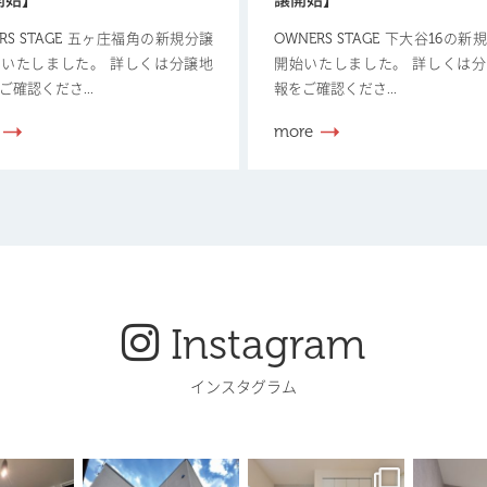
開始】
譲開始】
ERS STAGE 五ヶ庄福角の新規分譲
OWNERS STAGE 下大谷16の
いたしました。 詳しくは分譲地
開始いたしました。 詳しくは
ご確認くださ...
報をご確認くださ...
more
Instagram
インスタグラム