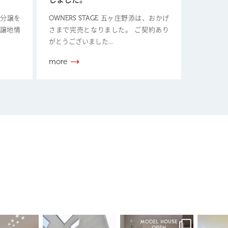
しました。
新規分譲を
OWNERS STAGE 五ヶ庄野添は、おかげ
分譲地情
さまで完売となりました。 ご契約あり
がとうございました...
more