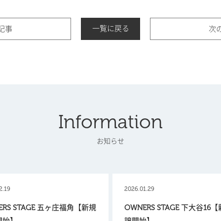
一覧に戻る
記事
次
Information
お知らせ
2.19
2026.01.29
ERS STAGE 五ヶ庄福角【新規
OWNERS STAGE 下大谷16