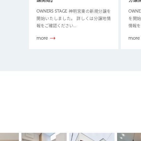
譲開始】
分譲
OWNERS STAGE 神明宮東の新規分譲を
OWN
開始いたしました。 詳しくは分譲地情
を開始
報をご確認ください...
情報を
more
more