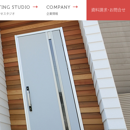
TING STUDIO
COMPANY
資料請求･
お問合せ
わせスタジオ
企業情報