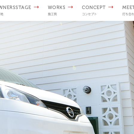
WNERSSTAGE
WORKS
CONCEPT
MEE
譲地
施工例
コンセプト
打ち合