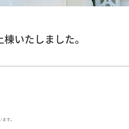
上棟いたしました。
います。