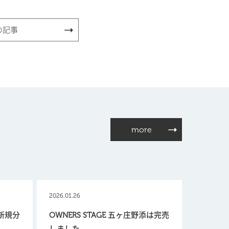
の記事
more
2026.01.26
【新規分
OWNERS STAGE 五ヶ庄野添は完売