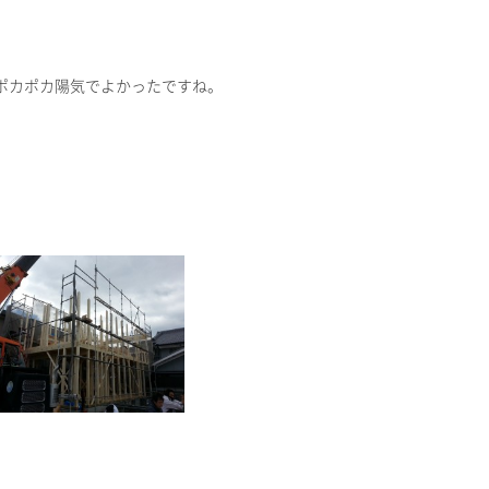
ポカポカ陽気でよかったですね。