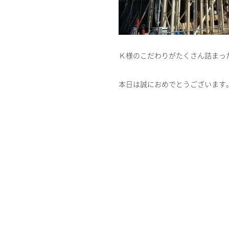
Ｋ様のこだわりがたくさん詰まっ
本日は誠におめでとうございます