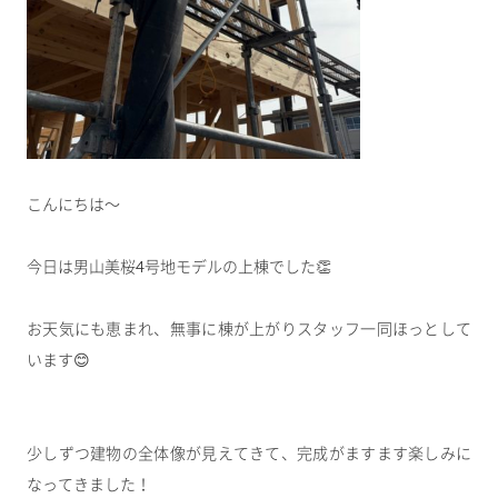
こんにちは～
今日は男山美桜4号地モデルの上棟でした👏
お天気にも恵まれ、無事に棟が上がりスタッフ一同ほっとして
います😊
少しずつ建物の全体像が見えてきて、完成がますます楽しみに
なってきました！