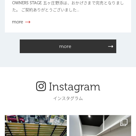
OWNERS STAGE 五ヶ庄野添は、おかげさまで完売となりまし
た。 ご契約ありがとうございました...
more
more
Instagram
インスタグラム