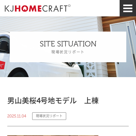
SITE SITUATION
現場状況リポート
男山美桜4号地モデル 上棟
2025.11.04
現場状況リポート