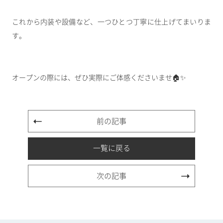
これから内装や設備など、一つひとつ丁寧に仕上げてまいりま
す。
オープンの際には、ぜひ実際にご体感くださいませ🏠✨
前の記事
一覧に戻る
次の記事