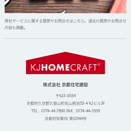
弊社サービスに関する質問やお問合せはこちら。過去の質問やお問合せ
内容も掲載。
株式会社 京都住宅建設
〒613-0034
京都府久世郡久御山町佐山籾池33-4 KJビル3F
TEL : 0774-44-7890 FAX : 0774-44-5359
京都府知事(5) 第11544号