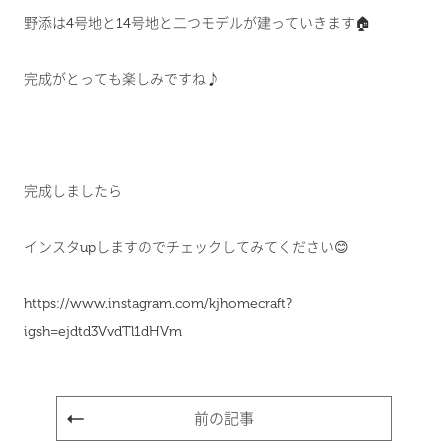
野添は4号地と14号地と二つモデルが建っていきます🏠
完成がとっても楽しみですね♪
完成しましたら
インスタupしますのでチェックしてみてください😊
https://www.instagram.com/kjhomecraft?
igsh=ejdtd3VvdTl1dHVm
前の記事