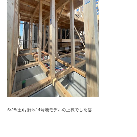
6/28(土)は野添14号地モデルの上棟でした👏