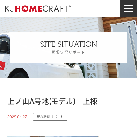
SITE SITUATION
現場状況リポート
上ノ山A号地(モデル) 上棟
2025.04.27
現場状況リポート