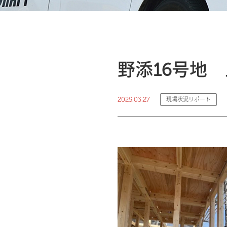
野添16号地
2025.03.27
現場状況リポート