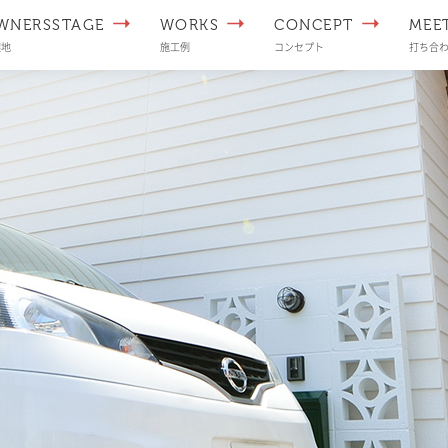
WNERSSTAGE
WORKS
CONCEPT
MEE
譲地
施工例
コンセプト
打ち合