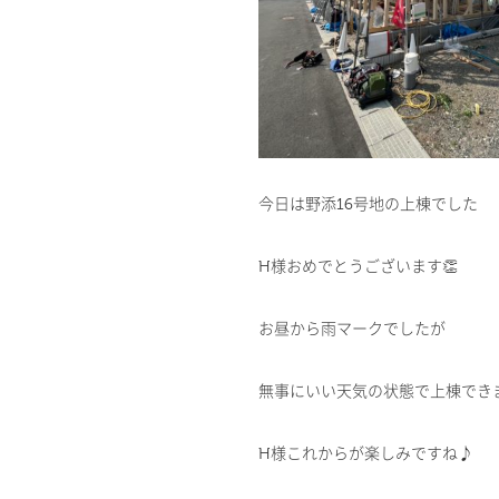
今日は野添16号地の上棟でした
H様おめでとうございます👏
お昼から雨マークでしたが
無事にいい天気の状態で上棟できま
H様これからが楽しみですね♪