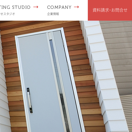
TING STUDIO
COMPANY
資料請求･
お問合せ
わせスタジオ
企業情報