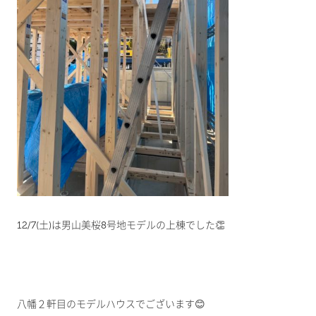
12/7(土)は男山美桜8号地モデルの上棟でした👏
八幡２軒目のモデルハウスでございます😊