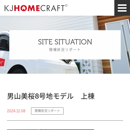
SITE SITUATION
現場状況リポート
男山美桜8号地モデル 上棟
2024.12.08
現場状況リポート