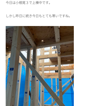
今日は小根尾３で上棟中です。
しかし昨日に続き今日もとても寒いですね。