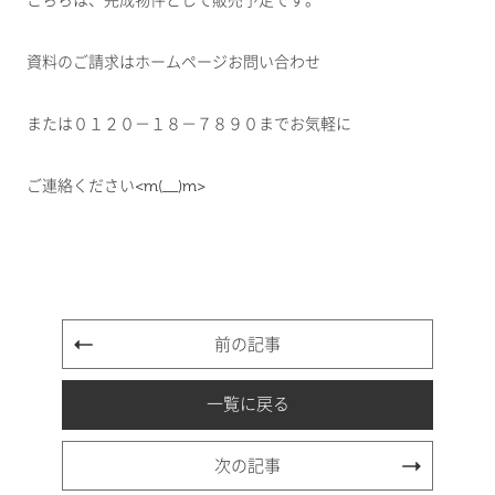
こちらは、完成物件として販売予定です。
資料のご請求はホームページお問い合わせ
または０１２０－１８－７８９０までお気軽に
ご連絡ください<m(__)m>
前の記事
一覧に戻る
次の記事