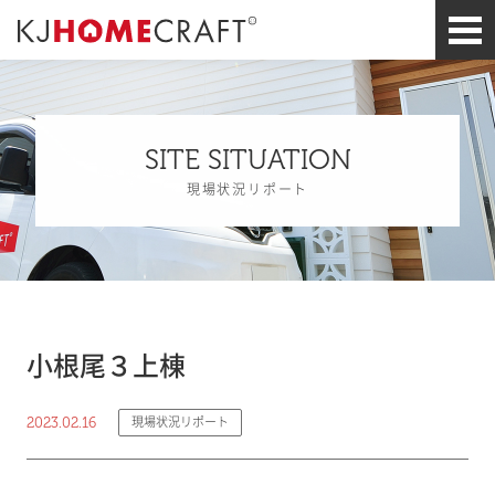
SITE SITUATION
現場状況リポート
小根尾３上棟
2023.02.16
現場状況リポート