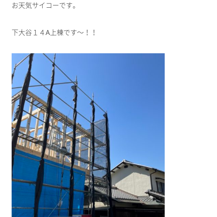
お天気サイコーです。
下大谷１４A上棟です～！！