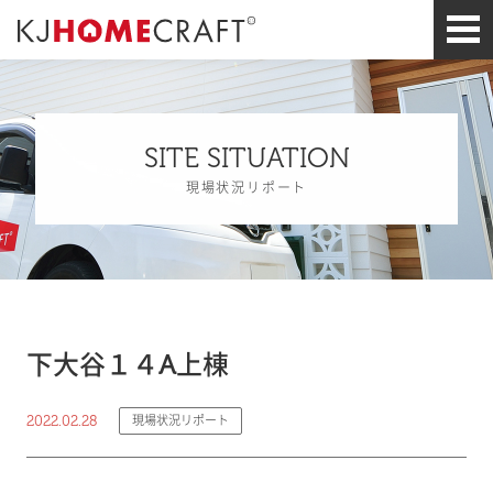
SITE SITUATION
現場状況リポート
下大谷１４A上棟
2022.02.28
現場状況リポート