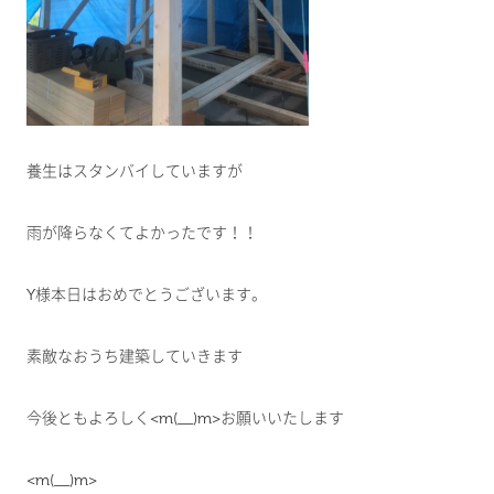
養生はスタンバイしていますが
雨が降らなくてよかったです！！
Y様本日はおめでとうございます。
素敵なおうち建築していきます
今後ともよろしく<m(__)m>お願いいたします
<m(__)m>