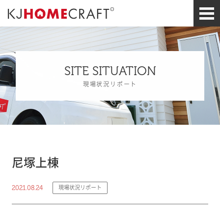
SITE SITUATION
現場状況リポート
尼塚上棟
2021.08.24
現場状況リポート