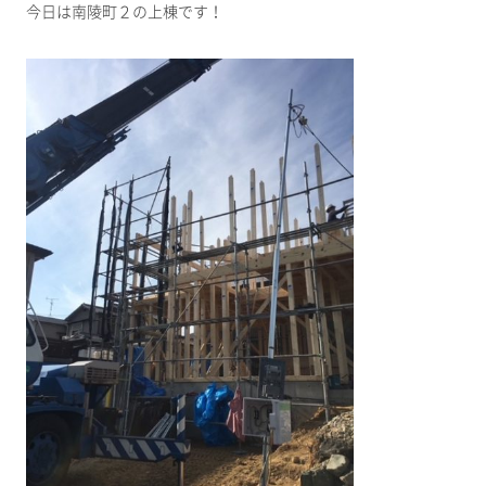
今日は南陵町２の上棟です！