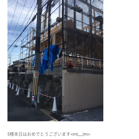
S様本日はおめでとうございます<m(__)m>