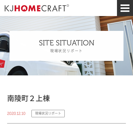
SITE SITUATION
現場状況リポート
南陵町２上棟
2020.12.10
現場状況リポート